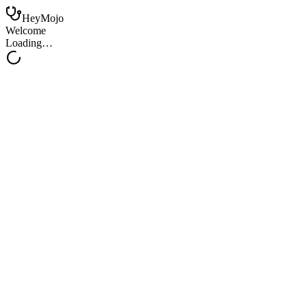
HeyMojo
Welcome
Loading…