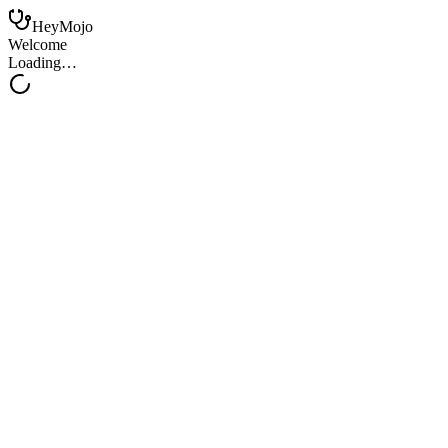
HeyMojo
Welcome
Loading…