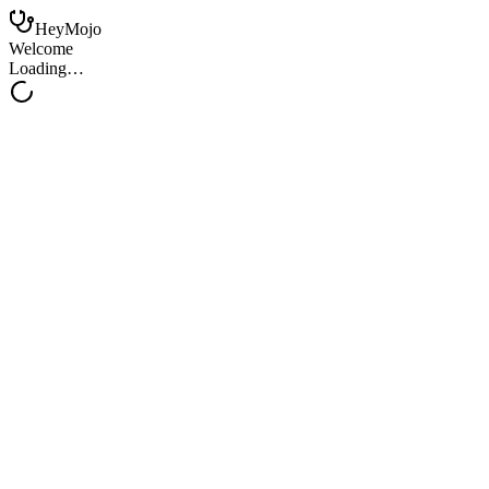
HeyMojo
Welcome
Loading…