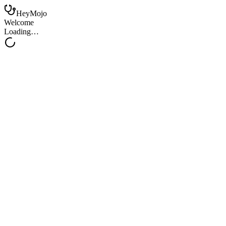
HeyMojo
Welcome
Loading…