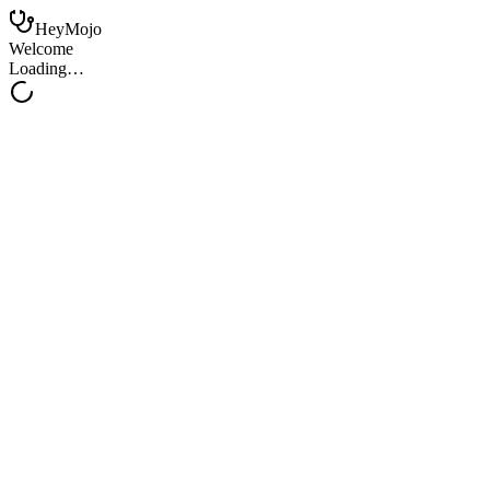
HeyMojo
Welcome
Loading…