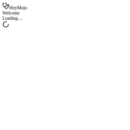
HeyMojo
Welcome
Loading…