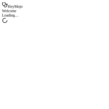
HeyMojo
Welcome
Loading…