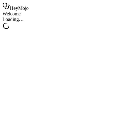
HeyMojo
Welcome
Loading…