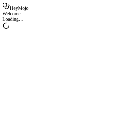
HeyMojo
Welcome
Loading…